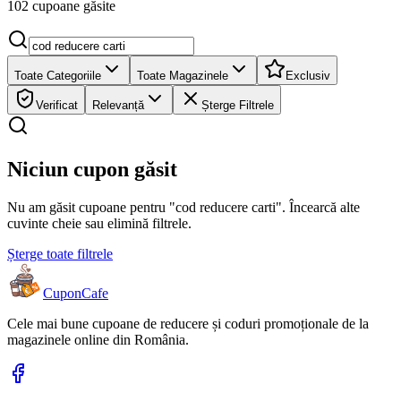
102 cupoane găsite
Toate Categoriile
Toate Magazinele
Exclusiv
Verificat
Relevanță
Șterge Filtrele
Niciun cupon găsit
Nu am găsit cupoane pentru "cod reducere carti". Încearcă alte
cuvinte cheie sau elimină filtrele.
Șterge toate filtrele
Cupon
Cafe
Cele mai bune cupoane de reducere și coduri promoționale de la
magazinele online din România.