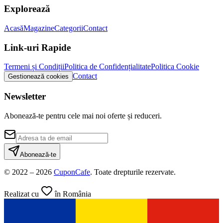
Explorează
Acasă
Magazine
Categorii
Contact
Link-uri Rapide
Termeni și Condiții
Politica de Confidențialitate
Politica Cookie
Contact
Gestionează cookies
Newsletter
Abonează-te pentru cele mai noi oferte și reduceri.
Abonează-te
© 2022 –
2026
CuponCafe
.
Toate drepturile rezervate.
Realizat cu
în România