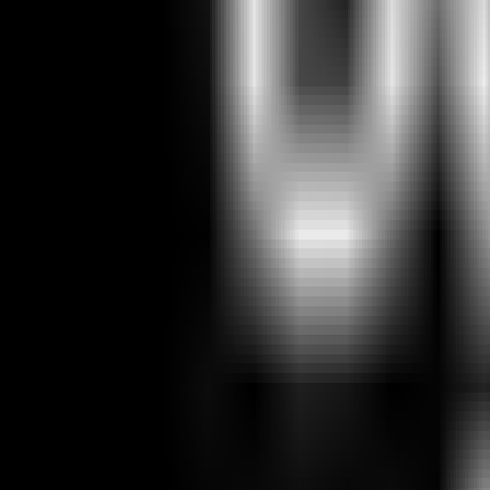
Verificat
Expiră în 24 zile
Vezi oferta
Fornello
OFERTĂ
Promotii si reduceri Fornello (August 2026)
#Fornello #August 2026
Verificat
Expiră în 24 zile
Vezi oferta
Chilipirul Zilei
OFERTĂ
Promotii si reduceri Chilipirul Zilei (August 2026)
#Chilipirul Zilei #August 2026