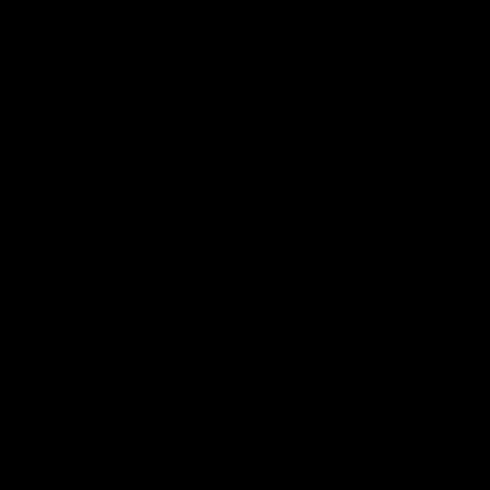
ficat
Relevanță
Șterge Filtrele