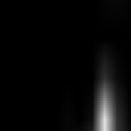
Verificat
Expiră în 24 zile
Vezi oferta
Philips
OFERTĂ
Promotii si reduceri Philips (August 2026)
#Philips #August 2026
Verificat
Expiră în 24 zile
Vezi oferta
Karcher
OFERTĂ
Promotii si reduceri Karcher (August 2026)
#Karcher #August 2026