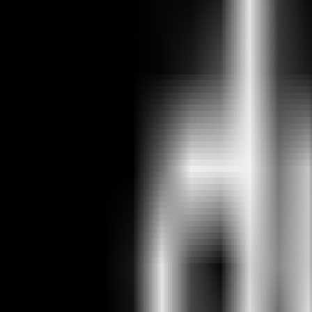
Verificat
Expiră în 24 zile
Vezi oferta
Electrolux
OFERTĂ
Promotii si reduceri Electrolux (August 2026)
#Electrolux #August 2026
Verificat
Expiră în 24 zile
Vezi oferta
vidaXL
OFERTĂ
Promotii si reduceri vidaXL (August 2026)
#vidaXL #August 2026